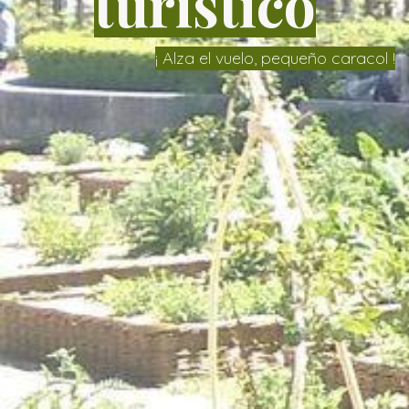
turístico
¡ Alza el vuelo, pequeño caracol !