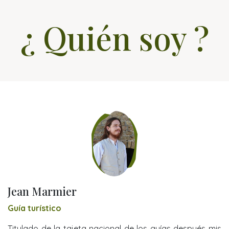
¿ Quién soy ?
Jean Marmier
Guía turístico
Titulado de la tajeta nacional de los guías después mis